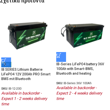
Σχετικά προϊόντα
IB-Series LiFePO4 battery 36V
ΝΕΟ
100Ah with Smart-BMS,
IB SERIES Lithium Batterie
Bluetooth and heating
LiFePO4 12V 200Ah PRO Smart
BMS mit Bluetooth
SKU:
IB-Series 36V 100Ah
Available in backorder -
SKU:
IB-12-200
Available in backorder -
Expect 2 - 4 weeks delivery
Expect 1 - 2 weeks delivery
time
time