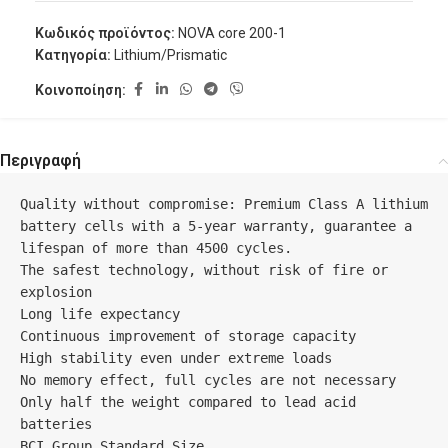
Κωδικός προϊόντος:
NOVA core 200-1
Κατηγορία:
Lithium/Prismatic
Κοινοποίηση:
Περιγραφή
Quality without compromise: Premium Class A lithium 
battery cells with a 5-year warranty, guarantee a 
lifespan of more than 4500 cycles.

The safest technology, without risk of fire or 
explosion

Long life expectancy

Continuous improvement of storage capacity

High stability even under extreme loads

No memory effect, full cycles are not necessary

Only half the weight compared to lead acid 
batteries

BCI Group Standard Size