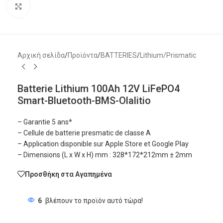
Μεγέθυνση
Αρχική σελίδα
/
Προϊόντα
/
BATTERIES
/
Lithium/Prismatic
Batterie Lithium 100Ah 12V LiFePO4
Smart-Bluetooth-BMS-Olalitio
– Garantie 5 ans*
– Cellule de batterie presmatic de classe A
– Application disponible sur Apple Store et Google Play
– Dimensions (L x W x H) mm : 328*172*212mm ± 2mm
Προσθήκη στα Αγαπημένα
6
βλέπουν το προϊόν αυτό τώρα!