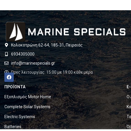
Κολοκοτρώνη 62-64, 185-31, Πειραιάς
6934305000
info@marinespecials.gr
Ώρες λειτουργίας: 15:00 με 19:00 κάθε μέρα
ΠΡΟΪΟΝΤΑ
E
Εξοπλισμός Motor Home
Ο 
Complete Solar Systems
Κα
Electric Systems
Τα
Batteries
Ό