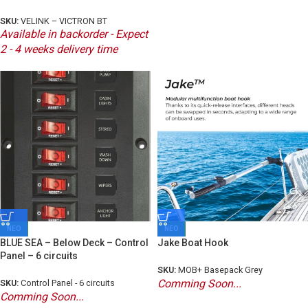
SKU:
VELINK – VICTRON BT
Available in backorder - Expect
2 - 4 weeks delivery time
ΝΕΟ
ΝΕΟ
BLUE SEA – Below Deck – Control
Jake Boat Hook
Panel – 6 circuits
SKU:
MOB+ Basepack Grey
Comming Soon...
SKU:
Control Panel - 6 circuits
Comming Soon...