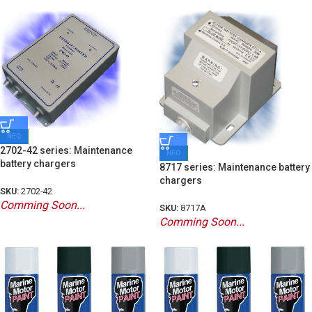
ΝΕΟ
2702-42 series: Maintenance
ΝΕΟ
battery chargers
8717 series: Maintenance battery
chargers
SKU:
2702-42
Comming Soon...
SKU:
8717A
Comming Soon...