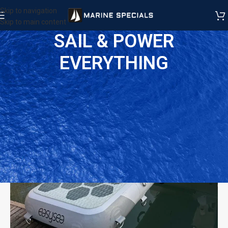
Skip to navigation
Skip to main content
SAIL & POWER
EVERYTHING