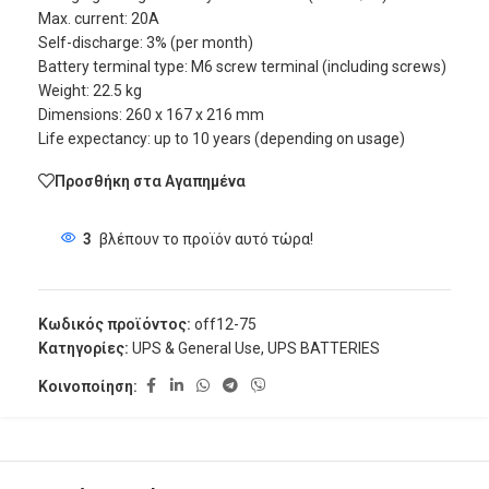
Max. current: 20A
Self-discharge: 3% (per month)
Battery terminal type: M6 screw terminal (including screws)
Weight: 22.5 kg
Dimensions: 260 x 167 x 216 mm
Life expectancy: up to 10 years (depending on usage)
Προσθήκη στα Αγαπημένα
3
βλέπουν το προϊόν αυτό τώρα!
Κωδικός προϊόντος:
off12-75
Κατηγορίες:
UPS & General Use
,
UPS BATTERIES
Κοινοποίηση: