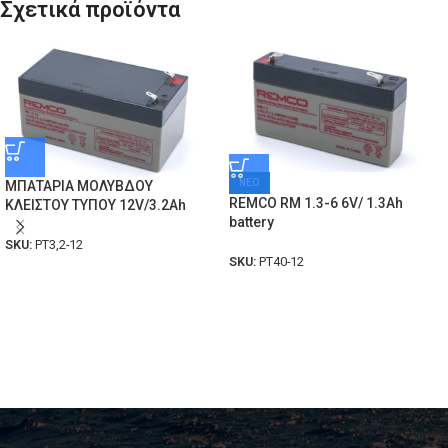
Σχετικά προϊόντα
ΝΕΟ
ΜΠΑΤΑΡΙΑ ΜΟΛΥΒΔΟΥ
REMCO RM 1.3-6 6V/ 1.3Ah
ΚΛΕΙΣΤΟΥ ΤΥΠΟΥ 12V/3.2Ah
battery
SKU:
PT3,2-12
SKU:
PT40-12