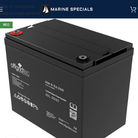
Skip to navigation
Skip to main content
ΝΕΟ