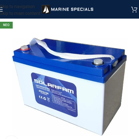
Skip to navigation
Skip to main content
ΝΕΟ