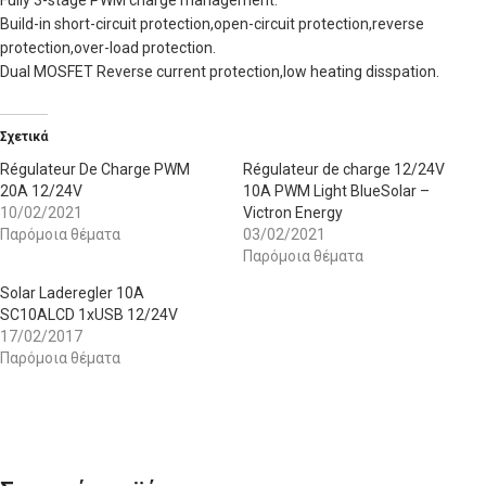
Fully 3-stage PWM charge management.
Build-in short-circuit protection,open-circuit protection,reverse
protection,over-load protection.
Dual MOSFET Reverse current protection,low heating disspation.
Σχετικά
Régulateur De Charge PWM
Régulateur de charge 12/24V
20A 12/24V
10A PWM Light BlueSolar –
10/02/2021
Victron Energy
Παρόμοια θέματα
03/02/2021
Παρόμοια θέματα
Solar Laderegler 10A
SC10ALCD 1xUSB 12/24V
17/02/2017
Παρόμοια θέματα