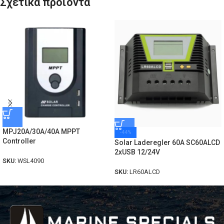
Σχετικά προϊόντα
MPJ20A/30A/40A MPPT
-44%
Controller
Solar Laderegler 60A SC60ALCD
2xUSB 12/24V
SKU:
WSL4090
SKU:
LR60ALCD