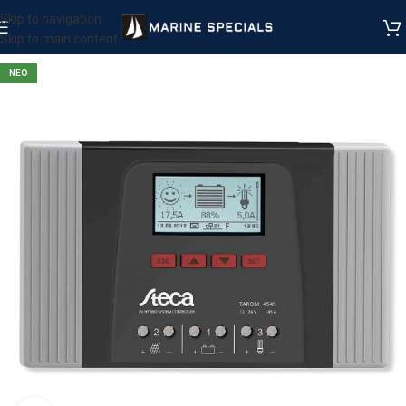
Skip to navigation
Skip to main content
ΝΕΟ