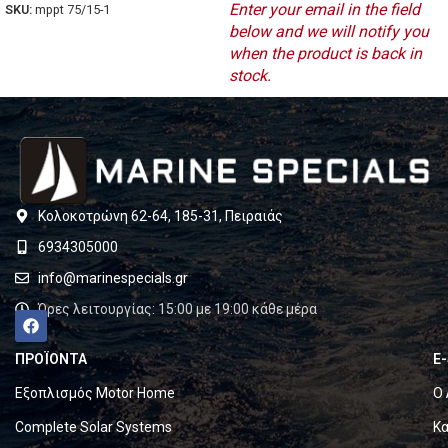
Enter your email in the field
SKU:
mppt 75/15-1
below and we will notify you
when the product is back in
stock.
Κολοκοτρώνη 62-64, 185-31, Πειραιάς
6934305000
info@marinespecials.gr
Ώρες λειτουργίας: 15:00 με 19:00 κάθε μέρα
ΠΡΟΪΟΝΤΑ
E
Εξοπλισμός Motor Home
Ο 
Complete Solar Systems
Κα