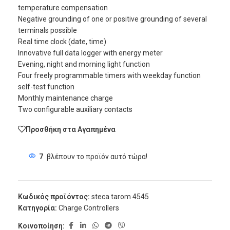
temperature compensation
Negative grounding of one or positive grounding of several
terminals possible
Real time clock (date, time)
Innovative full data logger with energy meter
Evening, night and morning light function
Four freely programmable timers with weekday function
self-test function
Monthly maintenance charge
Two configurable auxiliary contacts
Προσθήκη στα Αγαπημένα
7
βλέπουν το προϊόν αυτό τώρα!
Κωδικός προϊόντος:
steca tarom 4545
Κατηγορία:
Charge Controllers
Κοινοποίηση: