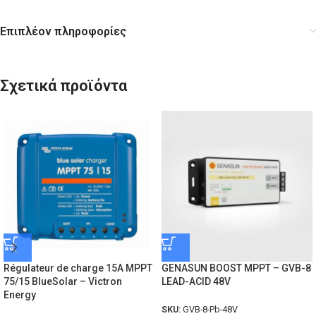
Επιπλέον πληροφορίες
Σχετικά προϊόντα
Régulateur de charge 15A MPPT
GENASUN BOOST MPPT – GVB-8
75/15 BlueSolar – Victron
LEAD-ACID 48V
Energy
SKU:
GVB-8-Pb-48V