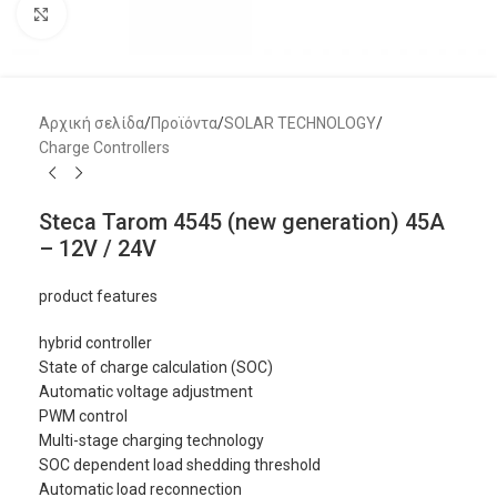
Μεγέθυνση
Αρχική σελίδα
/
Προϊόντα
/
SOLAR TECHNOLOGY
/
Charge Controllers
Steca Tarom 4545 (new generation) 45A
– 12V / 24V
product features
hybrid controller
State of charge calculation (SOC)
Automatic voltage adjustment
PWM control
Multi-stage charging technology
SOC dependent load shedding threshold
Automatic load reconnection