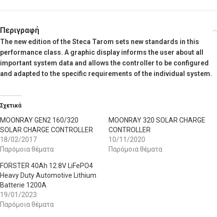
Περιγραφή
The new edition of the Steca Tarom sets new standards in this
performance class. A graphic display informs the user about all
important system data and allows the controller to be configured
and adapted to the specific requirements of the individual system.
Σχετικά
MOONRAY GEN2 160/320
MOONRAY 320 SOLAR CHARGE
SOLAR CHARGE CONTROLLER
CONTROLLER
18/02/2017
10/11/2020
Παρόμοια θέματα
Παρόμοια θέματα
FORSTER 40Ah 12.8V LiFePO4
Heavy Duty Automotive Lithium
Batterie 1200A
19/01/2023
Παρόμοια θέματα