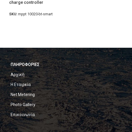
charge controller
SKU:
mppt 10020-bt-smart
ΠΛΗΡΟΦΟΡΙΕΣ
Αρχική
Η Εταιρεία
Net Metering
Photo Gallery
Επικοινωνία