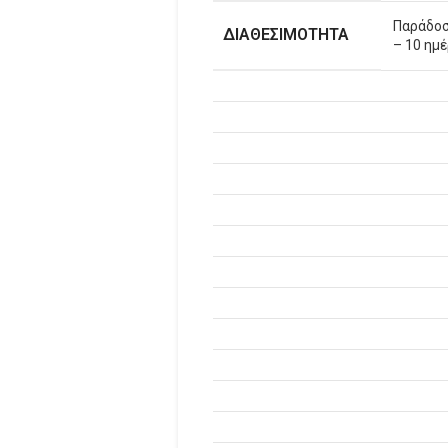
Παράδοσ
ΔΙΑΘΕΣΙΜΟΤΗΤΑ
– 10 ημ