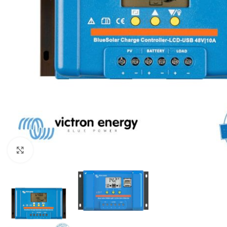
Μεγέθυνση