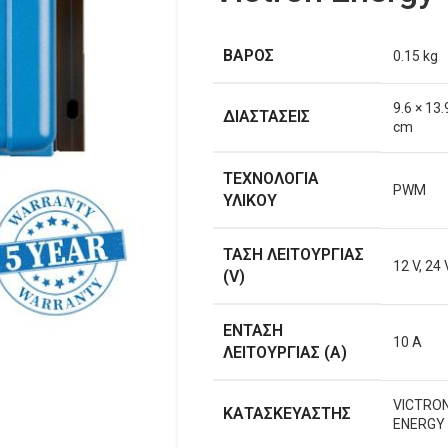
ΒΑΡΟΣ
0.15 kg
9.6 × 13.
ΔΙΑΣΤΑΣΕΙΣ
cm
ΤΕΧΝΟΛΟΓΙΑ
PWM
ΥΛΙΚΟΥ
ΤΑΣΗ ΛΕΙΤΟΥΡΓΙΑΣ
12 V, 24 
(V)
ΕΝΤΑΣΗ
10 A
ΛΕΙΤΟΥΡΓΙΑΣ (Α)
VICTRO
ΚΑΤΑΣΚΕΥΑΣΤΗΣ
ENERGY