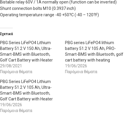
Bistable relay 60V / 1A normally open (function can be inverted)
Shunt connection bolts M10 (0.3937 inch)
Operating temperature range -40 +50?C (-40 – 120?F)
Σχετικά
PBG Series LiFePO4 Lithium
PBG series LiFePO4 lithium
Battery 51.2 V 150 Ah, Ultra-
battery 51.2 V 105 Ah, PRO-
Smart-BMS with Bluetooth,
Smart-BMS with Bluetooth, golf
Golf Cart Battery with Heater
cart battery with heating
29/08/2021
19/06/2026
Παρόμοια θέματα
Παρόμοια θέματα
PBG Series LiFePO4 Lithium
Battery 51.2 V 105 Ah, Ultra-
Smart-BMS with Bluetooth,
Golf Cart Battery with Heater
19/06/2026
Παρόμοια θέματα