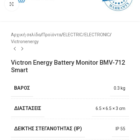
Μεγέθυνση
Αρχική σελίδα
/
Προϊόντα
/
ELECTRIC/ELECTRONIC
/
Victronenergy
Victron Energy Battery Monitor BMV-712
Smart
ΒΑΡΟΣ
0.3 kg
ΔΙΑΣΤΑΣΕΙΣ
6.5 × 6.5 × 3 cm
ΔΕΙΚΤΗΣ ΣΤΕΓΑΝΟΤΗΤΑΣ (IP)
IP 55