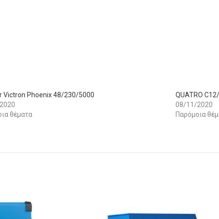
er Victron Phoenix 48/230/5000
QUATRO C12/
/2020
08/11/2020
ια θέματα
Παρόμοια θέμ