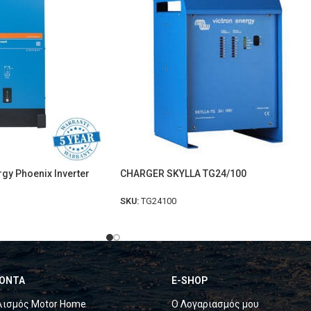
rgy Phoenix Inverter
CHARGER SKYLLA TG24/100
SKU:
TG24100
ΟΝΤΑ
E-SHOP
λισμός Motor Home
Ο Λογαριασμός μου