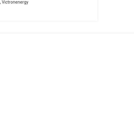
,
Victronenergy