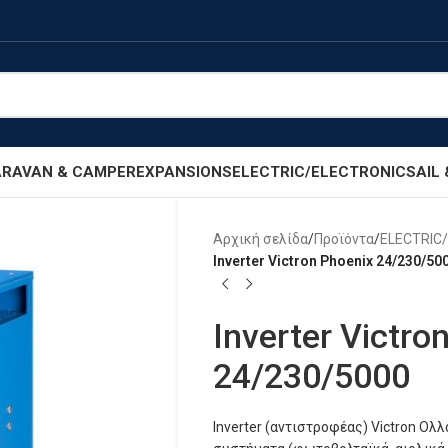
RAVAN & CAMPER
EXPANSIONS
ELECTRIC/ELECTRONIC
SAIL
Αρχική σελίδα
/
Προϊόντα
/
ELECTRIC
Inverter Victron Phoenix 24/230/50
Inverter Victro
24/230/5000
Inverter (αντιστροφέας) Victron Ολ