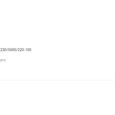
230/5000/220-100
ατα