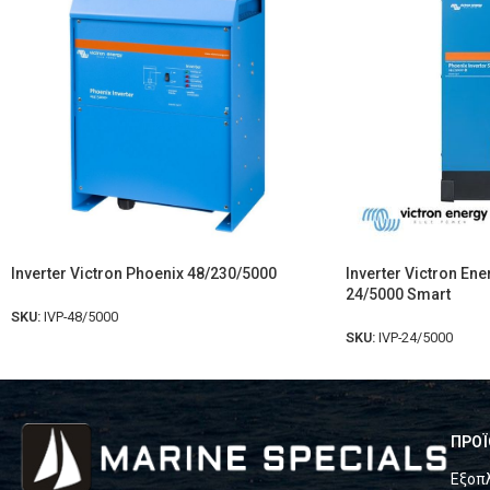
Inverter Victron Phoenix 48/230/5000
Inverter Victron Ene
24/5000 Smart
SKU:
IVP-48/5000
SKU:
IVP-24/5000
ΠΡΟΪ
Εξοπ