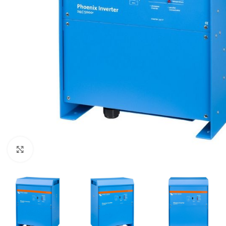
Μεγέθυνση