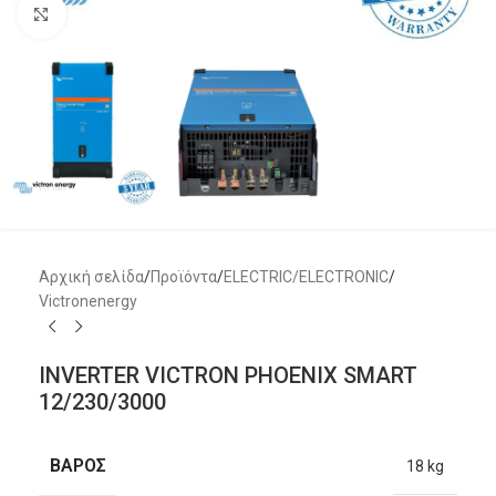
Μεγέθυνση
Αρχική σελίδα
/
Προϊόντα
/
ELECTRIC/ELECTRONIC
/
Victronenergy
INVERTER VICTRON PHOENIX SMART
12/230/3000
ΒΑΡΟΣ
18 kg