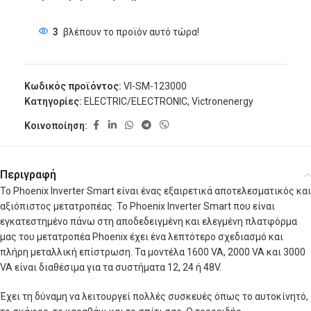
3
βλέπουν το προϊόν αυτό τώρα!
Κωδικός προϊόντος:
VI-SM-123000
Κατηγορίες:
ELECTRIC/ELECTRONIC
,
Victronenergy
Κοινοποίηση:
Περιγραφή
Το Phoenix Inverter Smart είναι ένας εξαιρετικά αποτελεσματικός και
αξιόπιστος μετατροπέας. Το Phoenix Inverter Smart που είναι
εγκατεστημένο πάνω στη αποδεδειγμένη και ελεγμένη πλατφόρμα
μας του μετατροπέα Phoenix έχει ένα λεπτότερο σχεδιασμό και
πλήρη μεταλλική επίστρωση. Τα μοντέλα 1600 VA, 2000 VA και 3000
VA είναι διαθέσιμα για τα συστήματα 12, 24 ή 48V.
Έχει τη δύναμη να λειτουργεί πολλές συσκευές όπως το αυτοκίνητό,