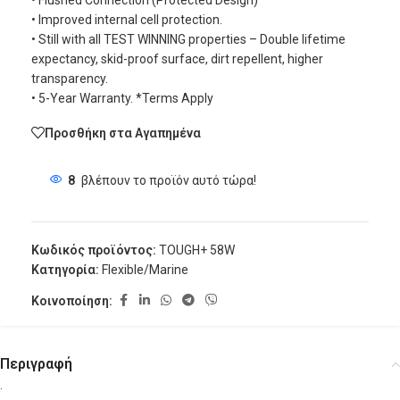
• Flushed Connection (Protected Design)
• Improved internal cell protection.
• Still with all TEST WINNING properties – Double lifetime
expectancy, skid-proof surface, dirt repellent, higher
transparency.
• 5-Year Warranty. *Terms Apply
Προσθήκη στα Αγαπημένα
8
βλέπουν το προϊόν αυτό τώρα!
Κωδικός προϊόντος:
TOUGH+ 58W
Κατηγορία:
Flexible/Marine
Κοινοποίηση:
Περιγραφή
.