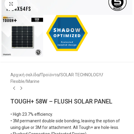
Μεγέθυνση
Αρχική σελίδα
/
Προϊόντα
/
SOLAR TECHNOLOGY
/
Flexible/Marine
TOUGH+ 58W – FLUSH SOLAR PANEL
• High 23.7% efficiency.
• 3M permanent double side bonding, leaving the option of
using glue or 3M for attachment. All Tough+ are hole-less.