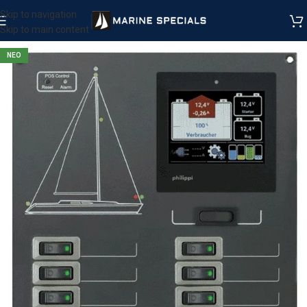
Skip to navigation
Skip to main content
ΝΕΟ