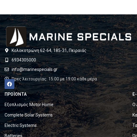
Κολοκοτρώνη 62-64, 185-31, Πειραιάς
6934305000
info@marinespecials.gr
Ώρες λειτουργίας: 15:00 με 19:00 κάθε μέρα
ΠΡΟΪΟΝΤΑ
E
Εξοπλισμός Motor Home
Ο 
Complete Solar Systems
Κα
Electric Systems
Τα
Batteries
Ό