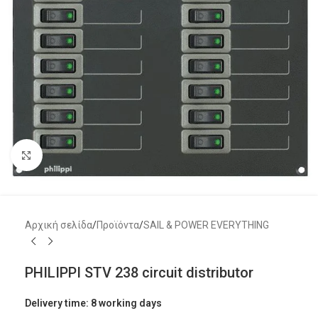
Μεγέθυνση
Αρχική σελίδα
/
Προϊόντα
/
SAIL & POWER EVERYTHING
PHILIPPI STV 238 circuit distributor
Delivery time: 8 working days