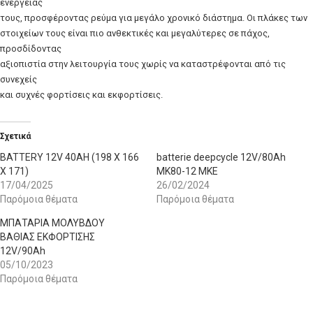
ενέργειάς
τους, προσφέροντας ρεύμα για μεγάλο χρονικό διάστημα. Οι πλάκες των
στοιχείων τους είναι πιο ανθεκτικές και μεγαλύτερες σε πάχος,
προσδίδοντας
αξιοπιστία στην λειτουργία τους χωρίς να καταστρέφονται από τις
συνεχείς
και συχνές φορτίσεις και εκφορτίσεις.
Σχετικά
BATTERY 12V 40AH (198 X 166
batterie deepcycle 12V/80Ah
X 171)
MK80-12 MKE
17/04/2025
26/02/2024
Παρόμοια θέματα
Παρόμοια θέματα
ΜΠΑΤΑΡΙΑ ΜΟΛΥΒΔΟΥ
ΒΑΘΙΑΣ ΕΚΦΟΡΤΙΣΗΣ
12V/90Ah
05/10/2023
Παρόμοια θέματα