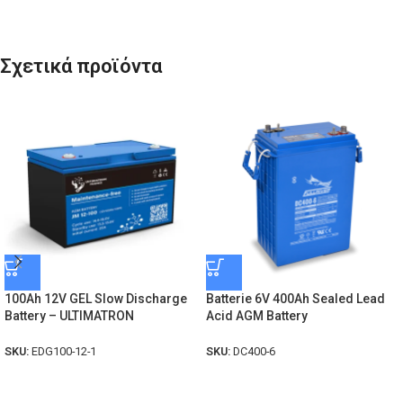
Σχετικά προϊόντα
100Ah 12V GEL Slow Discharge
Batterie 6V 400Ah Sealed Lead
Battery – ULTIMATRON
Acid AGM Battery
SKU:
EDG100-12-1
SKU:
DC400-6