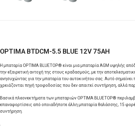
OPTIMA BTDCM-5.5 BLUE 12V 75AH
Η μπαταρία OPTIMA BLUETOP® είναι μια μπαταρία AGM υψηλής απόδο
την εξαιρετική αντοχή της στους κραδασμούς, με την αποτελεσματ
ανησυχώντας για την μπαταρία του αυτοκινήτου σας. Αυτό σημαίνει 
χρειάζονται πηγή τροφοδοσίας που δεν απαιτεί συντήρηση, αλλά παρ
Βασικά πλεονεκτήματα των μπαταριών OPTIMA BLUETOP® περιλαμβάν
επαναφορτίσεις από οποιαδήποτε άλλη μπαταρία θαλάσσης, 15 φορές
συντήρηση.
.