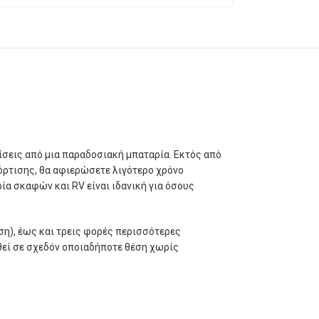
σεις από μια παραδοσιακή μπαταρία. Εκτός από
όρτισης, θα αφιερώσετε λιγότερο χρόνο
ία σκαφών και RV είναι ιδανική για όσους
η), έως και τρεις φορές περισσότερες
θεί σε σχεδόν οποιαδήποτε θέση χωρίς