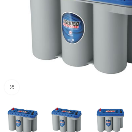
Μεγέθυνση