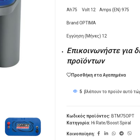
Ah75 Volt 12 Amps (EN) 975
Brand OPTIMA
Εγγύηση (Μήνες) 12
Επικοινωνήστε για δ
προϊόντων
Προσθήκη στα Αγαπημένα
5
βλέπουν το προϊόν αυτό τώ
Κωδικός προϊόντος:
BTM75OPT
Κατηγορία:
Hi Rate/Boost Spiral
Κοινοποίηση: