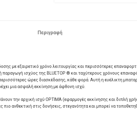
Περιγραφή
σης με εξαιρετικό χρόνο λειτουργίας και περισσότερες επαναφορτί
ική παραγωγή ισχύος της BLUETOP ® και ταχύτερους χρόνους επαναφ
περισσότερες ώρες διασκέδασης, κάθε φορά. Αυτή η ευέλικτη μπαταρ
έχει μια ασφαλή εκκίνηση με άφθονη ισχύ.
ουν την αρχική ισχύ OPTIMA (εφαρμογές εκκίνησης και διπλή χρήσ
 πιο ανθεκτική στις δονήσεις, στεγανότητα και μπορεί να τοποθετη