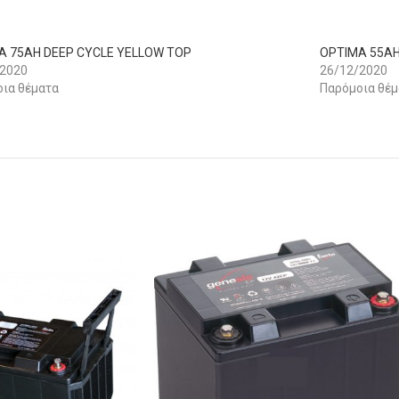
A 75AH DEEP CYCLE YELLOW TOP
OPTIMA 55AH
/2020
26/12/2020
ια θέματα
Παρόμοια θέμ