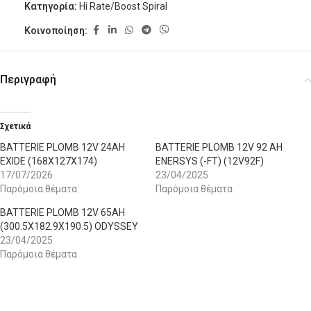
Κατηγορία:
Hi Rate/Boost Spiral
Κοινοποίηση:
Περιγραφή
Σχετικά
BATTERIE PLOMB 12V 24AH
BATTERIE PLOMB 12V 92 AH
EXIDE (168X127X174)
ENERSYS (-FT) (12V92F)
17/07/2026
23/04/2025
Παρόμοια θέματα
Παρόμοια θέματα
BATTERIE PLOMB 12V 65AH
(300.5X182.9X190.5) ODYSSEY
23/04/2025
Παρόμοια θέματα