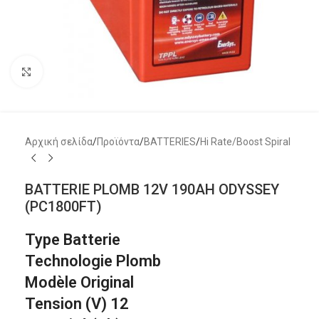
Μεγέθυνση
Αρχική σελίδα
/
Προϊόντα
/
BATTERIES
/
Hi Rate/Boost Spiral
BATTERIE PLOMB 12V 190AH ODYSSEY
(PC1800FT)
Type Batterie
Technologie Plomb
Modèle Original
Tension (V) 12