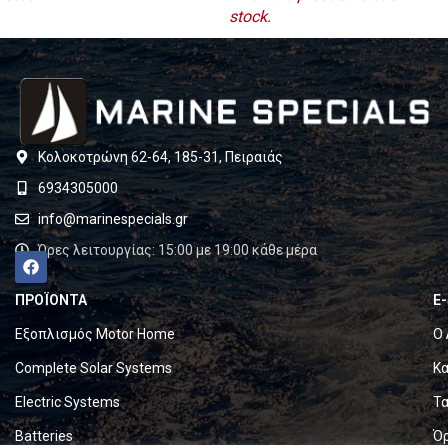
stock.
Κολοκοτρώνη 62-64, 185-31, Πειραιάς
6934305000
info@marinespecials.gr
Ώρες λειτουργίας: 15:00 με 19:00 κάθε μέρα
ΠΡΟΪΟΝΤΑ
E
Εξοπλισμός Motor Home
Ο 
Complete Solar Systems
Κα
Electric Systems
Τα
Batteries
Ό