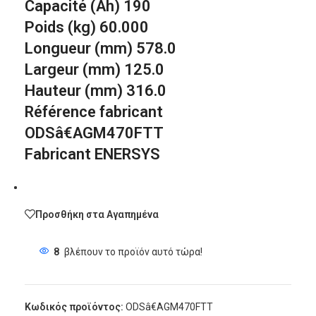
Capacité (Ah) 190
Poids (kg) 60.000
Longueur (mm) 578.0
Largeur (mm) 125.0
Hauteur (mm) 316.0
Référence fabricant
ODSâ€AGM470FTT
Fabricant ENERSYS
Προσθήκη στα Αγαπημένα
8
βλέπουν το προϊόν αυτό τώρα!
Κωδικός προϊόντος:
ODSâ€AGM470FTT