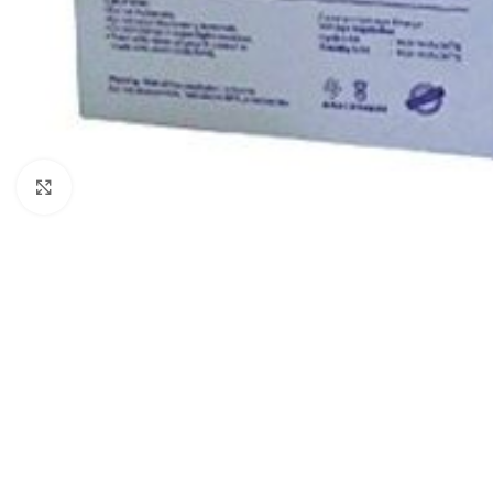
Μεγέθυνση