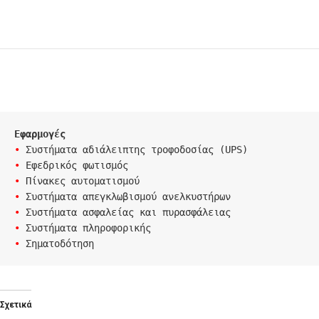
Εφαρμογές
• 
• 
• 
• 
• 
• 
• 
Σηματοδότηση
Σχετικά