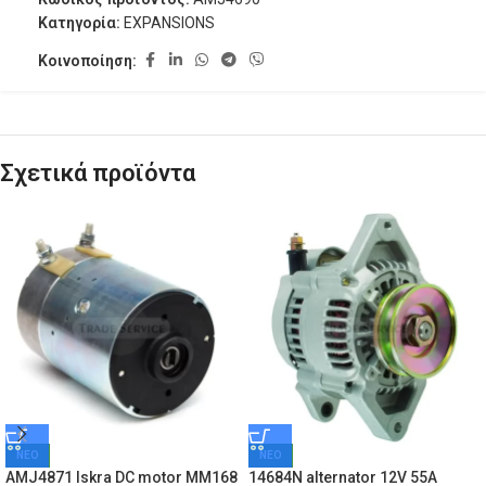
Κατηγορία:
EXPANSIONS
Κοινοποίηση:
Σχετικά προϊόντα
ΝΕΟ
ΝΕΟ
AMJ4871 Iskra DC motor MM168
14684N alternator 12V 55A