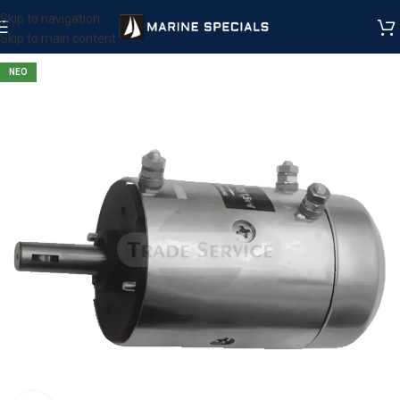
Skip to navigation
Skip to main content
ΝΕΟ