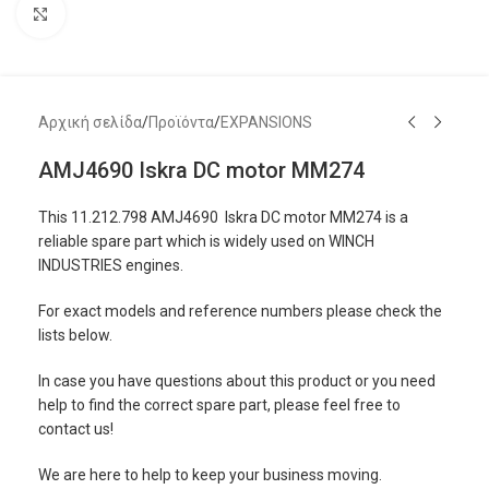
Μεγέθυνση
Αρχική σελίδα
/
Προϊόντα
/
EXPANSIONS
AMJ4690 Iskra DC motor MM274
This 11.212.798 AMJ4690 Iskra DC motor MM274 is a
reliable spare part which is widely used on WINCH
INDUSTRIES engines.
For exact models and reference numbers please check the
lists below.
In case you have questions about this product or you need
help to find the correct spare part, please feel free to
contact us!
We are here to help to keep your business moving.