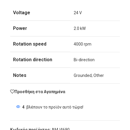
Voltage
24 V
Power
2.0 kW
Rotation speed
4000 rpm
Rotation direction
Bi-direction
Notes
Grounded, Other
Προσθήκη στα Αγαπημένα
4
βλέπουν το προϊόν αυτό τώρα!
Κωδικός προϊόντος:
AMJ4690