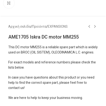
Μεγέθυνση
Αρχική σελίδα
/
Προϊόντα
/
EXPANSIONS
AME1705 Iskra DC motor MM255
This DC motor MM255 is a reliable spare part which is widely
used on BROC (OIL SISTEM), OLEODINAMICA L.C. engines.
For exact models and reference numbers please check the
lists below.
In case you have questions about this product or you need
help to find the correct spare part, please feel free to
contact us!
We are here to help to keep your business moving.