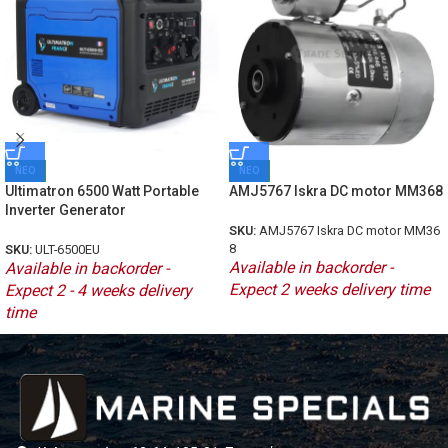
ΝΕΟ
ΝΕΟ
Ultimatron 6500 Watt Portable
AMJ5767 Iskra DC motor MM368
Inverter Generator
SKU:
AMJ5767 Iskra DC motor MM36
8
SKU:
ULT-6500EU
Available in backorder -
Available in backorder -
Expect 2 weeks delivery time
Expect 2 - 4 weeks delivery
time