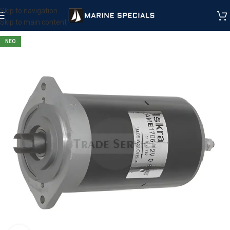
Skip to navigation
Skip to main content
ΝΕΟ