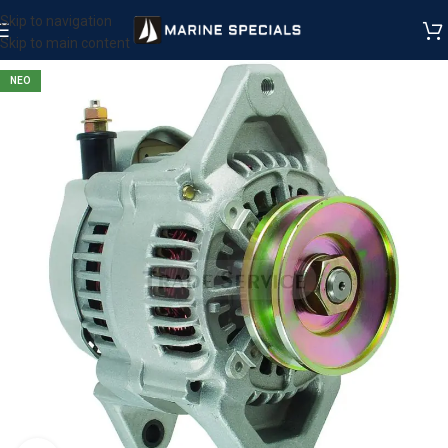
Skip to navigation
Skip to main content
ΝΕΟ