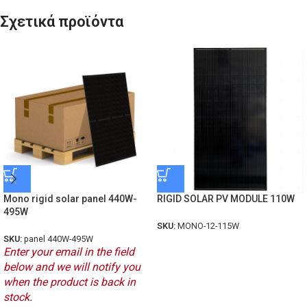
Σχετικά προϊόντα
Mono rigid solar panel 440W-
RIGID SOLAR PV MODULE 110W
495W
SKU:
MONO-12-115W
SKU:
panel 440W-495W
Enter your email in the field
below and we will notify you
when the product is back in
stock.