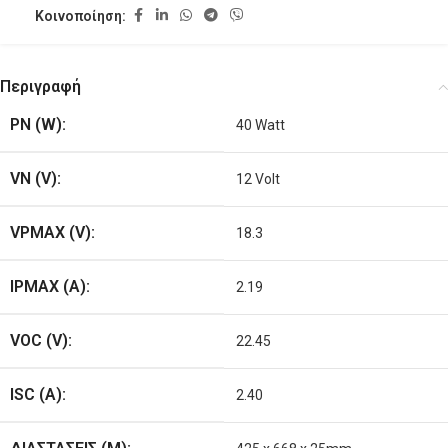
Κοινοποίηση:
Περιγραφή
PN (W):
40 Watt
VN (V):
12 Volt
VPMAX (V):
18.3
IPMAX (A):
2.19
VOC (V):
22.45
ISC (A):
2.40