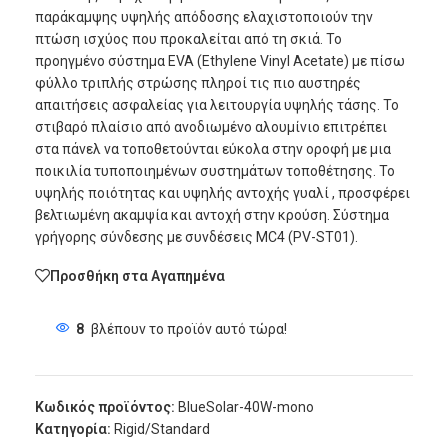
παράκαμψης υψηλής απόδοσης ελαχιστοποιούν την
πτώση ισχύος που προκαλείται από τη σκιά. Το
προηγμένο σύστημα EVA (Ethylene Vinyl Acetate) με πίσω
φύλλο τριπλής στρώσης πληροί τις πιο αυστηρές
απαιτήσεις ασφαλείας για λειτουργία υψηλής τάσης. Το
στιβαρό πλαίσιο από ανοδιωμένο αλουμίνιο επιτρέπει
στα πάνελ να τοποθετούνται εύκολα στην οροφή με μια
ποικιλία τυποποιημένων συστημάτων τοποθέτησης. Το
υψηλής ποιότητας και υψηλής αντοχής γυαλί , προσφέρει
βελτιωμένη ακαμψία και αντοχή στην κρούση. Σύστημα
γρήγορης σύνδεσης με συνδέσεις MC4 (PV-ST01).
Προσθήκη στα Αγαπημένα
8
βλέπουν το προϊόν αυτό τώρα!
Κωδικός προϊόντος:
BlueSolar-40W-mono
Κατηγορία:
Rigid/Standard