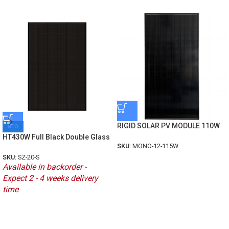
RIGID SOLAR PV MODULE 110W
ΝΕΟ
HT430W Full Black Double Glass
SKU:
MONO-12-115W
SKU:
SZ-20-S
Available in backorder -
Expect 2 - 4 weeks delivery
time