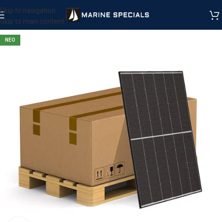
Skip to navigation
Skip to main content
ΝΕΟ