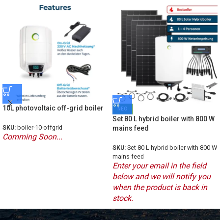
10L photovoltaic off-grid boiler
ΝΕΟ
Set 80 L hybrid boiler with 800 W
SKU:
boiler-10-offgrid
mains feed
Comming Soon...
SKU:
Set 80 L hybrid boiler with 800 W
mains feed
Enter your email in the field
below and we will notify you
when the product is back in
stock.