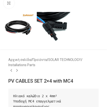
Μεγέθυνση
Αρχική σελίδα
/
Προϊόντα
/
SOLAR TECHNOLOGY
/
Installations Parts
PV CABLES SET 2×4 with MC4
Ηλιακό καλώδιο 2 x 4mm²

Υποδοχή MC4 επαγγελματικά 
προσυναρμολογημένος
