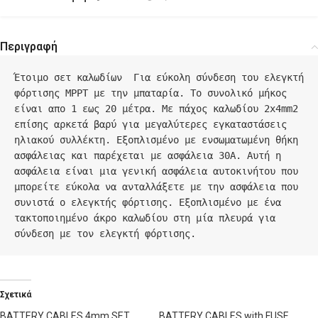
Περιγραφή
Έτοιμο σετ καλωδίων  Για εύκολη σύνδεση του ελεγκτή 
φόρτισης MPPT με την μπαταρία. Το συνολικό μήκος 
είναι απο 1 εως 20 μέτρα. Με πάχος καλωδίου 2x4mm2 
επίσης αρκετά βαρύ για μεγαλύτερες εγκαταστάσεις 
ηλιακού συλλέκτη. Εξοπλισμένο με ενσωματωμένη θήκη 
ασφάλειας και παρέχεται με ασφάλεια 30A. Αυτή η 
ασφάλεια είναι μια γενική ασφάλεια αυτοκινήτου που 
μπορείτε εύκολα να ανταλλάξετε με την ασφάλεια που 
συνιστά ο ελεγκτής φόρτισης. Εξοπλισμένο με ένα 
τακτοποιημένο άκρο καλωδίου στη μία πλευρά για 
σύνδεση με τον ελεγκτή φόρτισης.  
Σχετικά
BATTERY CABLES 4mm SET
BATTERY CABLES with FUSE