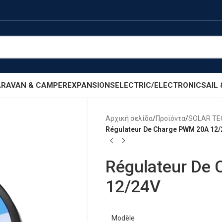
RAVAN & CAMPER
EXPANSIONS
ELECTRIC/ELECTRONIC
SAIL
Αρχική σελίδα
/
Προϊόντα
/
SOLAR T
Régulateur De Charge PWM 20A 12/
Régulateur De
12/24V
Modèle