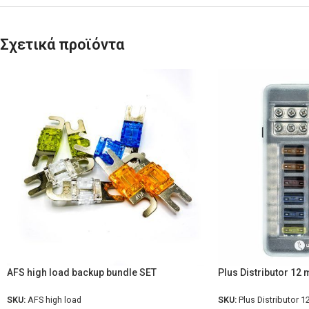
Σχετικά προϊόντα
AFS high load backup bundle SET
Plus Distributor 12 m
SKU:
AFS high load
SKU:
Plus Distributor 1