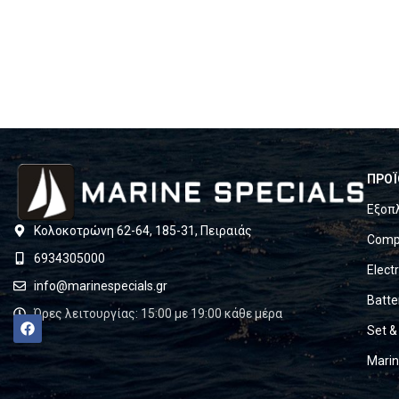
ΠΡΟΪ
Εξοπ
Κολοκοτρώνη 62-64, 185-31, Πειραιάς
Compl
6934305000
Elect
info@marinespecials.gr
Batte
Ώρες λειτουργίας: 15:00 με 19:00 κάθε μέρα
Set &
Mari