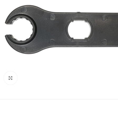
Μεγέθυνση