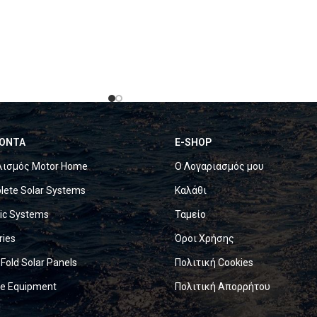
ΟΝΤΑ
E-SHOP
λισμός Motor Home
Ο Λογαριασμός μου
ete Solar Systems
Καλάθι
ric Systems
Ταμείο
ries
Όροι Χρήσης
 Fold Solar Panels
Πολιτική Cookies
ne Equipment
Πολιτική Απορρήτου