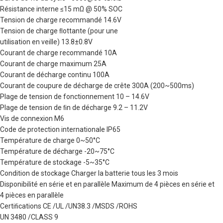
Résistance interne ≤15 mΩ @ 50% SOC
Tension de charge recommandé 14.6V
Tension de charge ﬂottante (pour une
utilisation en veille) 13.8±0.8V
Courant de charge recommandé 10A
Courant de charge maximum 25A
Courant de décharge continu 100A
Courant de coupure de décharge de crête 300A (200~500ms)
Plage de tension de fonctionnement 10 – 14.6V
Plage de tension de ﬁn de décharge 9.2 – 11.2V
Vis de connexion M6
Code de protection internationale IP65
Température de charge 0~50°C
Température de décharge -20~75°C
Température de stockage -5~35°C
Condition de stockage Charger la batterie tous les 3 mois
Disponibilité en série et en parallèle Maximum de 4 pièces en série et
4 pièces en parallèle
Certiﬁcations CE /UL /UN38.3 /MSDS /ROHS
UN 3480 /CLASS 9