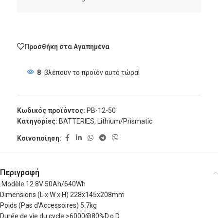
Προσθήκη στα Αγαπημένα
8
βλέπουν το προϊόν αυτό τώρα!
Κωδικός προϊόντος:
PB-12-50
Κατηγορίες:
BATTERIES
,
Lithium/Prismatic
Κοινοποίηση:
Περιγραφή
.Modèle 12.8V 50Ah/640Wh
Dimensions (L x W x H) 228x145x208mm
Poids (Pas d’Accessoires) 5.7kg
Durée de vie du cycle >6000@80%D.o.D