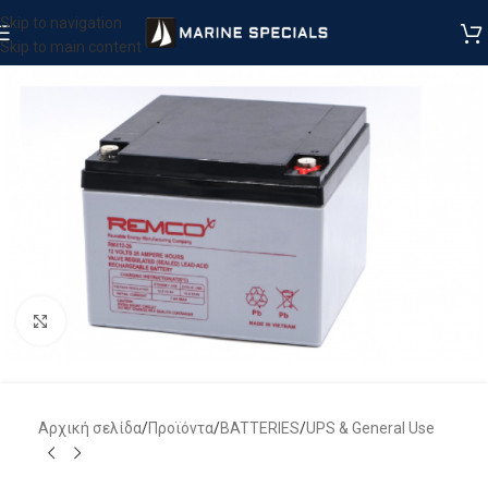
Skip to navigation
Skip to main content
Μεγέθυνση
Αρχική σελίδα
/
Προϊόντα
/
BATTERIES
/
UPS & General Use