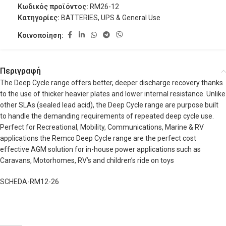
Κωδικός προϊόντος:
RM26-12
Κατηγορίες:
BATTERIES
,
UPS & General Use
Κοινοποίηση:
Περιγραφή
The Deep Cycle range offers better, deeper discharge recovery thanks
to the use of thicker heavier plates and lower internal resistance. Unlike
other SLAs (sealed lead acid), the Deep Cycle range are purpose built
to handle the demanding requirements of repeated deep cycle use.
Perfect for Recreational, Mobility, Communications, Marine & RV
applications the Remco Deep Cycle range are the perfect cost
effective AGM solution for in-house power applications such as
Caravans, Motorhomes, RV’s and children’s ride on toys
SCHEDA-RM12-26