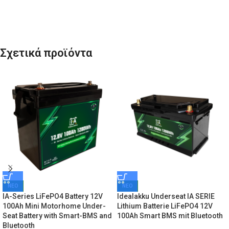
Σχετικά προϊόντα
ΝΕΟ
ΝΕΟ
IA-Series LiFePO4 Battery 12V
Idealakku Underseat IA SERIE
100Ah Mini Motorhome Under-
Lithium Batterie LiFePO4 12V
Seat Battery with Smart-BMS and
100Ah Smart BMS mit Bluetooth
Bluetooth