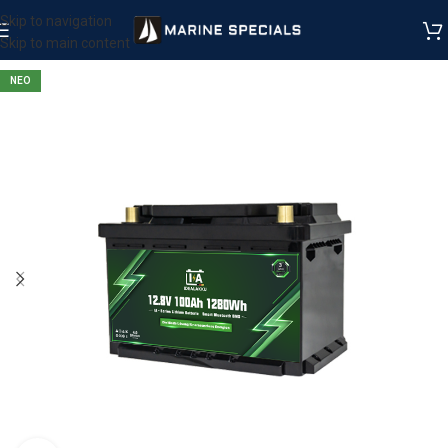
Skip to navigation
Skip to main content
ΝΕΟ