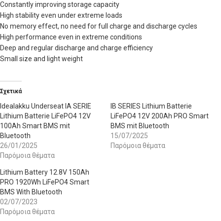
Constantly improving storage capacity
High stability even under extreme loads
No memory effect, no need for full charge and discharge cycles
High performance even in extreme conditions
Deep and regular discharge and charge efficiency
Small size and light weight
Σχετικά
Idealakku Underseat IA SERIE
IB SERIES Lithium Batterie
Lithium Batterie LiFePO4 12V
LiFePO4 12V 200Ah PRO Smart
100Ah Smart BMS mit
BMS mit Bluetooth
Bluetooth
15/07/2025
26/01/2025
Παρόμοια θέματα
Παρόμοια θέματα
Lithium Battery 12.8V 150Ah
PRO 1920Wh LiFePO4 Smart
BMS With Bluetooth
02/07/2023
Παρόμοια θέματα