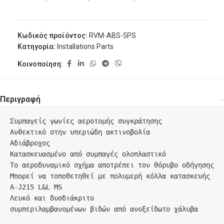
Κωδικός προϊόντος:
RVM-ABS-5PS
Κατηγορία:
Installations Parts
Κοινοποίηση:
Περιγραφή
Συμπαγείς γωνίες αεροτομής συγκράτησης

Ανθεκτικό στην υπεριώδη ακτινοβολία

Αδιάβροχος

Κατασκευασμένο από συμπαγές ολοπλαστικό

Το αεροδυναμικό σχήμα αποτρέπει τον θόρυβο οδήγησης

Μπορεί να τοποθετηθεί με πολυμερή κόλλα κατασκευής 
A-J215 L&L MS

Λευκό και δυσδιάκριτο

συμπεριλαμβανομένων βιδών από ανοξείδωτο χάλυβα