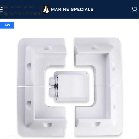
Skip to navigation
Skip to main content
-43%