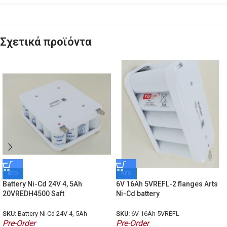
Σχετικά προϊόντα
ΝΕΟ
ΝΕΟ
Battery Ni-Cd 24V 4, 5Ah
6V 16Ah 5VREFL-2 flanges Arts
20VREDH4500 Saft
Ni-Cd battery
SKU:
Battery Ni-Cd 24V 4, 5Ah
SKU:
6V 16Ah 5VREFL
Pre-Order
Pre-Order