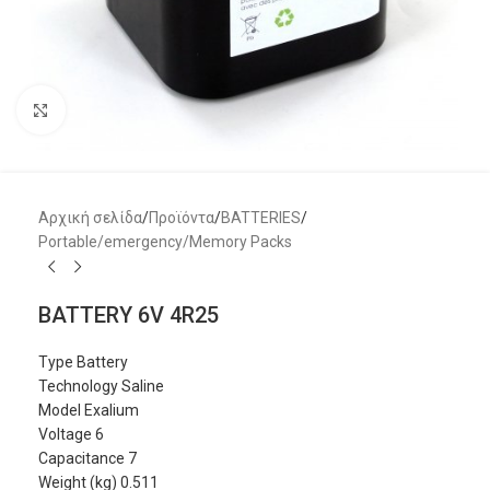
Μεγέθυνση
Αρχική σελίδα
/
Προϊόντα
/
BATTERIES
/
Portable/emergency/Memory Packs
BATTERY 6V 4R25
Type Battery
Technology Saline
Model Exalium
Voltage 6
Capacitance 7
Weight (kg) 0.511