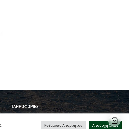
ΠΛΗΡΟΦΟΡΙΕΣ
Αρχική
ο,
Ρυθμίσεις Απορρήτου
Αποδοχή Όλων
Η Εταιρεία