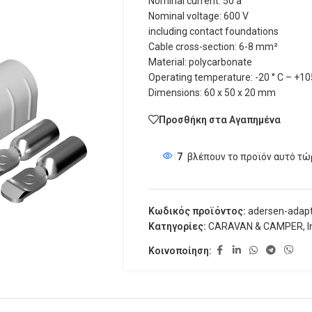
Nominal current: 50 a
Nominal voltage: 600 V
including contact foundations
Cable cross-section: 6-8 mm²
Material: polycarbonate
Operating temperature: -20 ° C – +10
Dimensions: 60 x 50 x 20 mm
Προσθήκη στα Αγαπημένα
7
βλέπουν το προϊόν αυτό τώ
Κωδικός προϊόντος:
adersen-adap
Κατηγορίες:
CARAVAN & CAMPER
,
I
Κοινοποίηση: