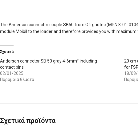
The Anderson connector couple SB50 from Offgridtec (MPN 8-01-010495) In
module Moibil to the loader and therefore provides you with maximum fle
Σχετικά
Anderson connector SB 50 gray 4-6mm² including
20 cm 
contact pins
for FS
02/01/2025
18/08
Παρόμοια θέματα
Παρόμο
Σχετικά προϊόντα