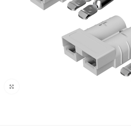
Μεγέθυνση