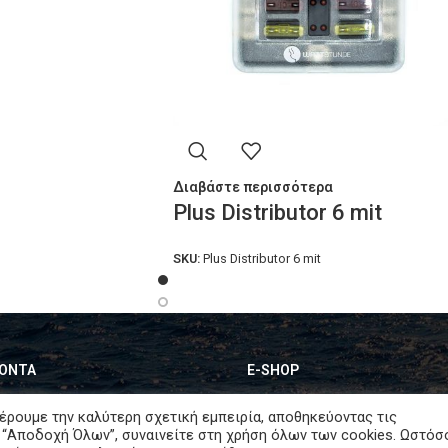
Διαβάστε περισσότερα
Plus Distributor 6 mit
SKU:
Plus Distributor 6 mit
ΟΝΤΑ
E-SHOP
λισμός Motor Home
Ο Λογαριασμός μου
έρουμε την καλύτερη σχετική εμπειρία, αποθηκεύοντας τις
 “Αποδοχή Όλων”, συναινείτε στη χρήση όλων των cookies. Ωστόσ
ete Solar Systems
Καλάθι