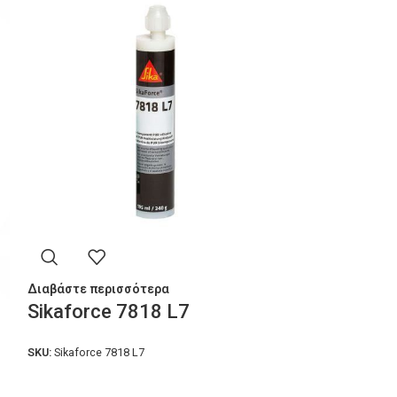
Διαβάστε περισσότερα
Διαβάστε περισ
Sikaforce 7818 L7
Sikaflex 29
SKU:
Sikaforce 7818 L7
SKU:
Sikaflex 292i