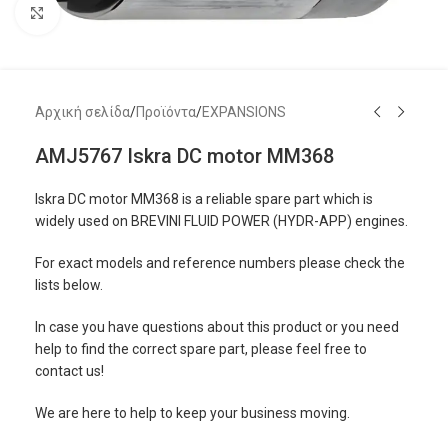
Μεγέθυνση
Αρχική σελίδα
/
Προϊόντα
/
EXPANSIONS
AMJ5767 Iskra DC motor MM368
Iskra DC motor MM368 is a reliable spare part which is
widely used on BREVINI FLUID POWER (HYDR-APP) engines.
For exact models and reference numbers please check the
lists below.
In case you have questions about this product or you need
help to find the correct spare part, please feel free to
contact us!
We are here to help to keep your business moving.