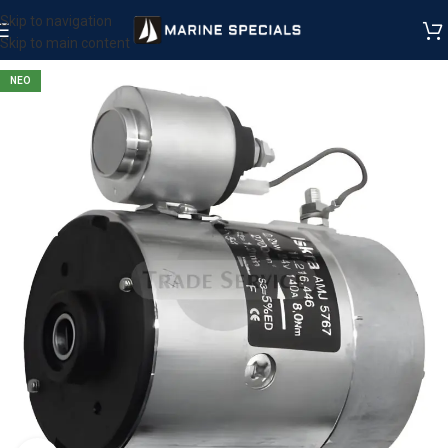
Skip to navigation
Skip to main content
ΝΕΟ