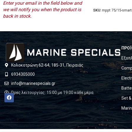
Enter your email in the field below and
we will notify you when the product is
SKU:
mppt 75/15-smart
back in stock.
ΠΡΟΪ
Εξοπ
Κολοκοτρώνη 62-64, 185-31, Πειραιάς
Compl
6934305000
Elect
info@marinespecials.gr
Batte
Ώρες λειτουργίας: 15:00 με 19:00 κάθε μέρα
Set &
Mari