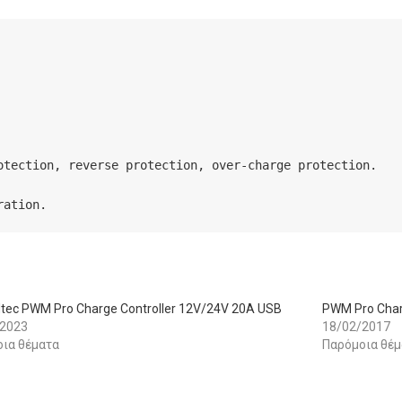
tection, reverse protection, over-charge protection.

ration.
dtec PWM Pro Charge Controller 12V/24V 20A USB
PWM Pro Char
/2023
18/02/2017
ια θέματα
Παρόμοια θέμ