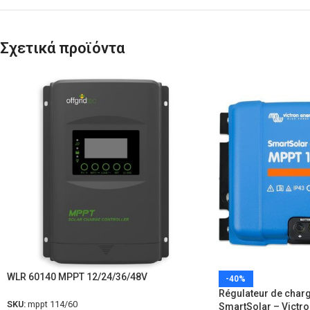
Σχετικά προϊόντα
WLR 60140 MPPT 12/24/36/48V
-40%
Régulateur de char
SKU:
mppt 114/60
SmartSolar – Victro