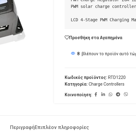
PWM solar charge controller
LCD 4-Stage PWM Charging M
Προσθήκη στα Αγαπημένα
8
βλέπουν το προϊόν αυτό τώ
Κωδικός προϊόντος:
RTD1220
Κατηγορία:
Charge Controllers
Κοινοποίηση:
Περιγραφή
Επιπλέον πληροφορίες