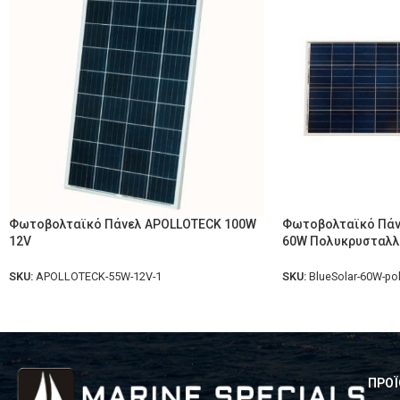
Φωτοβολταϊκό Πάνελ APOLLOTECK 100W
Φωτοβολταϊκό Πάνε
12V
60W Πολυκρυσταλλ
SKU:
APOLLOTECK-55W-12V-1
SKU:
BlueSolar-60W-po
ΠΡΟΪ