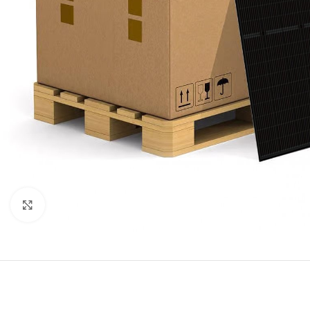
Μεγέθυνση