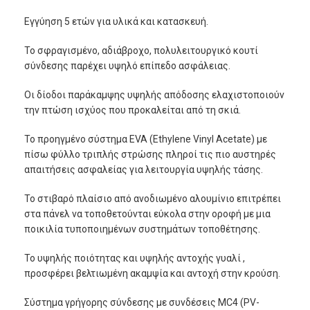
Εγγύηση 5 ετών για υλικά και κατασκευή.
Το σφραγισμένο, αδιάβροχο, πολυλειτουργικό κουτί
σύνδεσης παρέχει υψηλό επίπεδο ασφάλειας.
Οι δίοδοι παράκαμψης υψηλής απόδοσης ελαχιστοποιούν
την πτώση ισχύος που προκαλείται από τη σκιά.
Το προηγμένο σύστημα EVA (Ethylene Vinyl Acetate) με
πίσω φύλλο τριπλής στρώσης πληροί τις πιο αυστηρές
απαιτήσεις ασφαλείας για λειτουργία υψηλής τάσης.
Το στιβαρό πλαίσιο από ανοδιωμένο αλουμίνιο επιτρέπει
στα πάνελ να τοποθετούνται εύκολα στην οροφή με μια
ποικιλία τυποποιημένων συστημάτων τοποθέτησης.
Το υψηλής ποιότητας και υψηλής αντοχής γυαλί ,
προσφέρει βελτιωμένη ακαμψία και αντοχή στην κρούση.
Σ
ύστημα γρήγορης σύνδεσης με συνδέσεις
MC4 (PV-