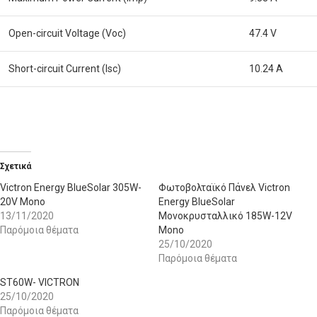
Open-circuit Voltage (Voc)
47.4 V
Short-circuit Current (Isc)
10.24 A
Σχετικά
Victron Energy BlueSolar 305W-
Φωτοβολταϊκό Πάνελ Victron
20V Mono
Energy BlueSolar
13/11/2020
Μονοκρυσταλλικό 185W-12V
Παρόμοια θέματα
Mono
25/10/2020
Παρόμοια θέματα
ST60W- VICTRON
25/10/2020
Παρόμοια θέματα