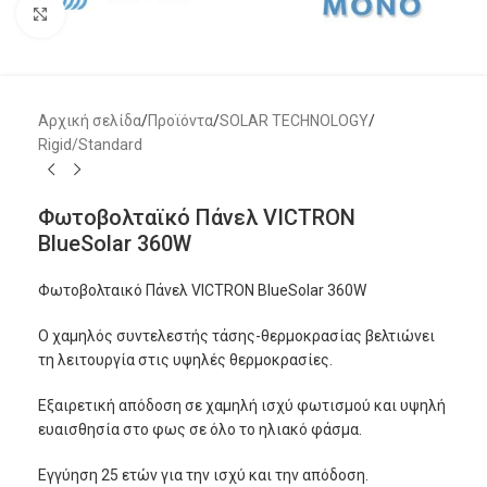
Μεγέθυνση
Αρχική σελίδα
/
Προϊόντα
/
SOLAR TECHNOLOGY
/
Rigid/Standard
Φωτοβολταϊκό Πάνελ VICTRON
BlueSolar 360W
Φωτοβολταικό Πάνελ VICTRON BlueSolar 360W
Ο
χαμηλός
συντελεστής τάσης-θερμοκρασίας βελτιώνει
τη λειτουργία στις υψηλές θερμοκρασίες.
Εξαιρετική απόδοση σε χαμηλή ισχύ φωτισμού και υψηλή
ευαισθησία στο φως σε όλο το ηλιακό φάσμα.
Εγγύηση 25 ετών για την ισχύ και την απόδοση.