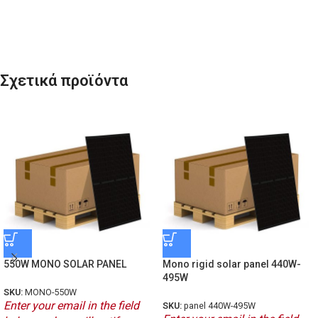
Σχετικά προϊόντα
550W MONO SOLAR PANEL
Mono rigid solar panel 440W-
495W
SKU:
MONO-550W
Enter your email in the field
SKU:
panel 440W-495W