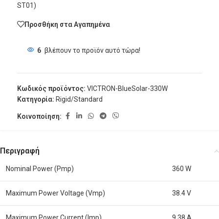
ST01)
Προσθήκη στα Αγαπημένα
6
βλέπουν το προϊόν αυτό τώρα!
Κωδικός προϊόντος:
VICTRON-BlueSolar-330W
Κατηγορία:
Rigid/Standard
Κοινοποίηση:
Περιγραφή
Nominal Power (Pmp)
360 W
Maximum Power Voltage (Vmp)
38.4 V
Maximum Power Current (Imp)
9.38 A