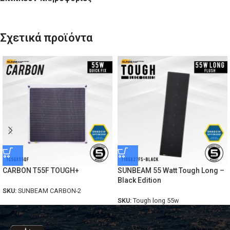
Σχετικά προϊόντα
CARBON T55F TOUGH+
SUNBEAM 55 Watt Tough Long –
Black Edition
SKU:
SUNBEAM CARBON-2
SKU:
Tough long 55w