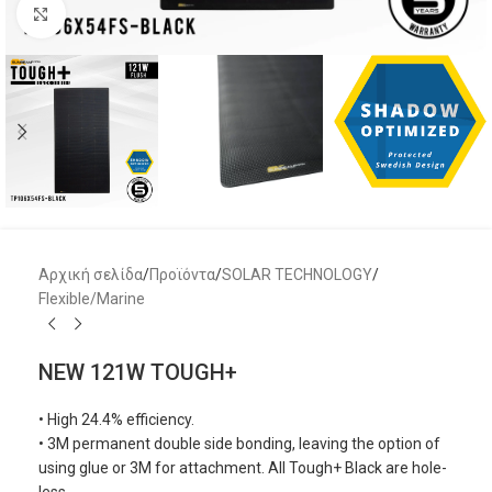
Μεγέθυνση
Αρχική σελίδα
/
Προϊόντα
/
SOLAR TECHNOLOGY
/
Flexible/Marine
NEW 121W TOUGH+
• High 24.4% efficiency.
• 3M permanent double side bonding, leaving the option of
using glue or 3M for attachment. All Tough+ Black are hole-