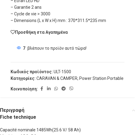
– Écran LED HD
– Garantie 2 ans
– Cycle de vie > 3000
– Dimensions (L x W x H) mm : 370*311.5*235 mm
Προσθήκη στα Αγαπημένα
7
βλέπουν το προϊόν αυτό τώρα!
Κωδικός προϊόντος:
ULT-1500
Κατηγορίες:
CARAVAN & CAMPER
,
Power Station Portable
Κοινοποίηση:
Περιγραφή
Fiche technique
Capacité nominale 1485Wh(25.6 V/ 58 Ah)