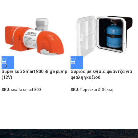
Super sub Smart 800 Bilge pump
Θυρίδα με ενιαία φλάντζα για
(12V)
φιάλη γκαζιού
SKU:
seaflo smart 800
SKU:
Πορτάκια & Θήκες