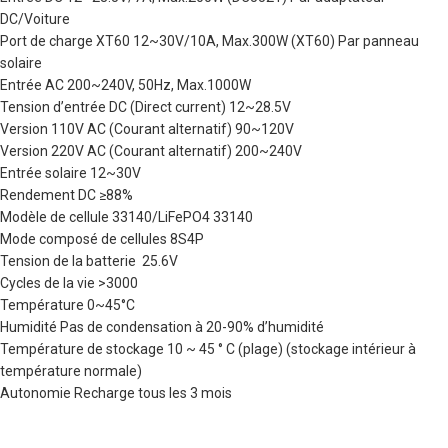
DC/Voiture
Port de charge XT60 12~30V/10A, Max.300W (XT60) Par panneau
solaire
Entrée AC 200~240V, 50Hz, Max.1000W
Tension d’entrée DC (Direct current) 12~28.5V
Version 110V AC (Courant alternatif) 90~120V
Version 220V AC (Courant alternatif) 200~240V
Entrée solaire 12~30V
Rendement DC ≥88%
Modèle de cellule 33140/LiFePO4 33140
Mode composé de cellules 8S4P
Tension de la batterie 25.6V
Cycles de la vie >3000
Température 0~45°C
Humidité Pas de condensation à 20-90% d’humidité
Température de stockage 10 ~ 45 ° C (plage) (stockage intérieur à
température normale)
Autonomie Recharge tous les 3 mois