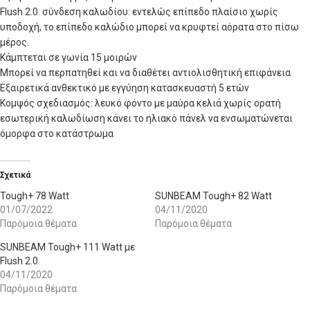
Flush 2.0. σύνδεση καλωδίου: εντελώς επίπεδο πλαίσιο χωρίς
υποδοχή, το επίπεδο καλώδιο μπορεί να κρυφτεί αόρατα στο πίσω
μέρος.
Κάμπτεται σε γωνία 15 μοιρών
Μπορεί να περπατηθεί και να διαθέτει αντιολισθητική επιφάνεια
Εξαιρετικά ανθεκτικό με εγγύηση κατασκευαστή 5 ετών
Κομψός σχεδιασμός: λευκό φόντο με μαύρα κελιά χωρίς ορατή
εσωτερική καλωδίωση κάνει το ηλιακό πάνελ να ενσωματώνεται
όμορφα στο κατάστρωμα
Σχετικά
Tough+ 78 Watt
SUNBEAM Tough+ 82 Watt
01/07/2022
04/11/2020
Παρόμοια θέματα
Παρόμοια θέματα
SUNBEAM Tough+ 111 Watt με
Flush 2.0
04/11/2020
Παρόμοια θέματα