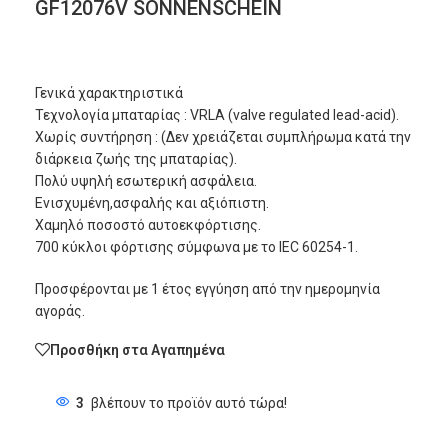
GF12076V SONNENSCHEIN
Γενικά χαρακτηριστικά
Τεχνολογία μπαταρίας : VRLA (valve regulated lead-acid).
Χωρίς συντήρηση : (Δεν χρειάζεται συμπλήρωμα κατά την
διάρκεια ζωής της μπαταρίας).
Πολύ υψηλή εσωτερική ασφάλεια.
Ενισχυμένη,ασφαλής και αξιόπιστη.
Χαμηλό ποσοστό αυτοεκφόρτισης.
700 κύκλοι φόρτισης σύμφωνα με το IEC 60254-1.
Προσφέρονται με 1 έτος εγγύηση από την ημερομηνία
αγοράς.
Προσθήκη στα Αγαπημένα
3
βλέπουν το προϊόν αυτό τώρα!