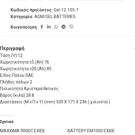
Κωδικός προϊόντος:
Gel-12-105-1
Κατηγορία:
AGM/GEL BATTERIES
Κοινοποίηση:
Περιγραφή
Τάση (V) 12
Χωρητικότητα c5 (Ah) 76
Χωρητικότητα c20 (Ah) 85
Είδος Πόλου SAE
Πλήθος πόλων 2
Πολικότητα Αριστερά θετικός
Βάρος (κιλά) 28.8
Διαστάσεις (Μ x Π x Υ) (mm) 330 X 171 X 236 ( χιλιοστά )
Σχετικά
MAXXIMA 900DC EXIDE
BATTERY EM1000 EXIDE