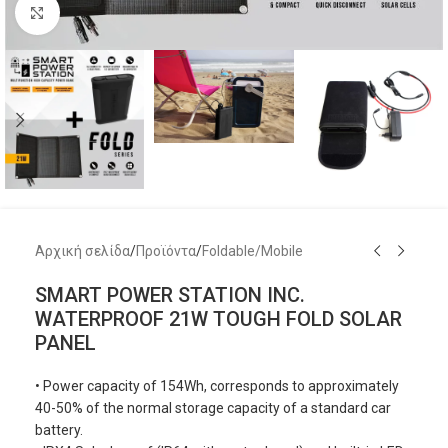
Μεγέθυνση
Αρχική σελίδα
/
Προϊόντα
/
Foldable/Mobile
SMART POWER STATION INC.
WATERPROOF 21W TOUGH FOLD SOLAR
PANEL
• Power capacity of 154Wh, corresponds to approximately
40-50% of the normal storage capacity of a standard car
battery.