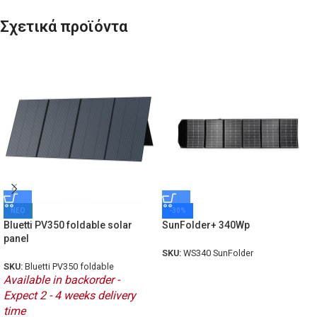
Σχετικά προϊόντα
ΝΕΟ
-30%
Bluetti PV350 foldable solar
SunFolder+ 340Wp
panel
SKU:
WS340 SunFolder
SKU:
Bluetti PV350 foldable
Available in backorder -
Expect 2 - 4 weeks delivery
time