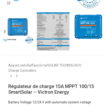
Μεγέθυνση
Αρχική σελίδα
/
Προϊόντα
/
SOLAR TECHNOLOGY
/
Charge Controllers
Régulateur de charge 15A MPPT 100/15
SmartSolar – Victron Energy
Battery Voltage 12/24 V with automatic system voltage