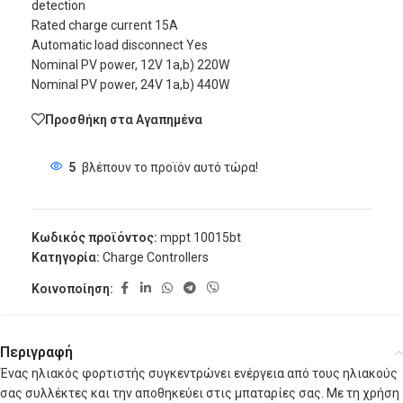
detection
Rated charge current 15A
Automatic load disconnect Yes
Nominal PV power, 12V 1a,b) 220W
Nominal PV power, 24V 1a,b) 440W
Προσθήκη στα Αγαπημένα
5
βλέπουν το προϊόν αυτό τώρα!
Κωδικός προϊόντος:
mppt 10015bt
Κατηγορία:
Charge Controllers
Κοινοποίηση:
Περιγραφή
Ένας ηλιακός φορτιστής συγκεντρώνει ενέργεια από τους ηλιακούς
σας συλλέκτες και την αποθηκεύει στις μπαταρίες σας. Με τη χρήση