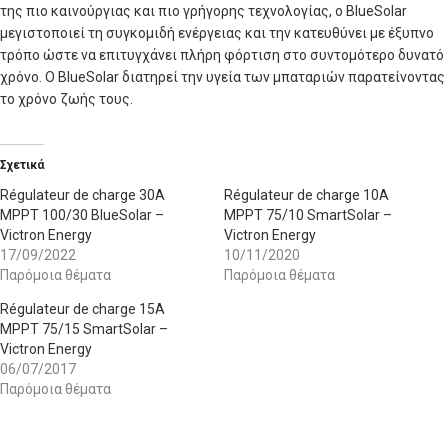
της πιο καινούργιας και πιο γρήγορης τεχνολογίας, ο BlueSolar
μεγιστοποιεί τη συγκομιδή ενέργειας και την κατευθύνει με έξυπνο
τρόπο ώστε να επιτυγχάνει πλήρη φόρτιση στο συντομότερο δυνατό
χρόνο. Ο BlueSolar διατηρεί την υγεία των μπαταριών παρατείνοντας
το χρόνο ζωής τους.
Σχετικά
Régulateur de charge 30A
Régulateur de charge 10A
MPPT 100/30 BlueSolar –
MPPT 75/10 SmartSolar –
Victron Energy
Victron Energy
17/09/2022
10/11/2020
Παρόμοια θέματα
Παρόμοια θέματα
Régulateur de charge 15A
MPPT 75/15 SmartSolar –
Victron Energy
06/07/2017
Παρόμοια θέματα