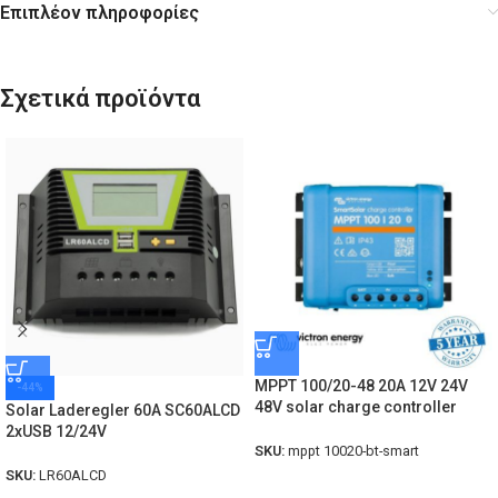
Επιπλέον πληροφορίες
Σχετικά προϊόντα
MPPT 100/20-48 20A 12V 24V
-44%
48V solar charge controller
Solar Laderegler 60A SC60ALCD
2xUSB 12/24V
SKU:
mppt 10020-bt-smart
SKU:
LR60ALCD