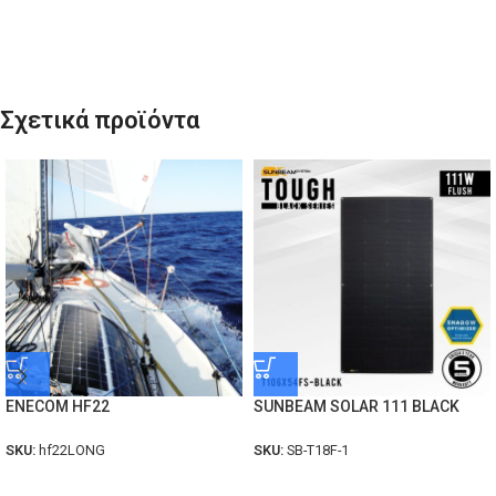
Σχετικά προϊόντα
ENECOM HF22
SUNBEAM SOLAR 111 BLACK
SKU:
hf22LONG
SKU:
SB-T18F-1