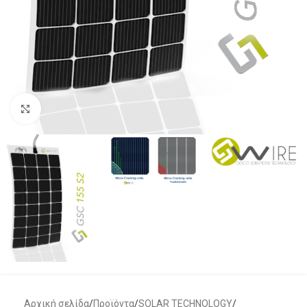
Μεγέθυνση
Αρχική σελίδα
/
Προϊόντα
/
SOLAR TECHNOLOGY
/