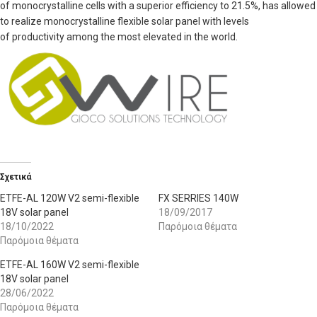
of monocrystalline cells with a superior efficiency to 21.5%, has allowed
to realize monocrystalline flexible solar panel with levels
of productivity among the most elevated in the world.
Σχετικά
ETFE-AL 120W V2 semi-flexible
FX SERRIES 140W
18V solar panel
18/09/2017
18/10/2022
Παρόμοια θέματα
Παρόμοια θέματα
ETFE-AL 160W V2 semi-flexible
18V solar panel
28/06/2022
Παρόμοια θέματα