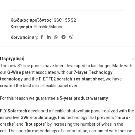
Κωδικός προϊόντος:
GSC 155 S2
Κατηγορία:
Flexible/Marine
Κοινοποίηση:
Περιγραφή
The new S2 line panels have been developed to last longer. Made with
our
G-Wire
patent associated with our
7-layer Technology
technology
and the
F-ETFE2 scratch-resistant sheet
, we have
created the best semi-flexible panel ever.
For this reason we guarantee a
5-year product warranty
FLY Solartech
developed a flexible photovoltaic panel realized with the
innovative
GWire technology,
this
technology that prevents “
micro-
cracks
” and “
hot spots
” by increasing the number of wires in the
cell. The specific methodology of contactation, combined with the use