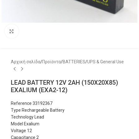
Μεγέθυνση
Αρχική σελίδα
/
Προϊόντα
/
BATTERIES
/
UPS & General Use
LEAD BATTERY 12V 2AH (150X20X85)
EXALIUM (EXA2-12)
Reference 33192367
Type Rechargeable Battery
Technology Lead
Model Exalium
Voltage 12
Capacitance 2