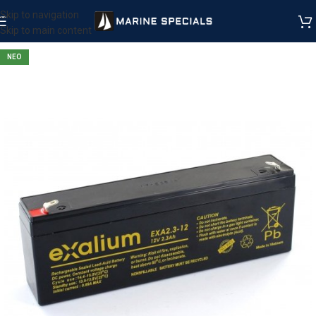
Skip to navigation
Skip to main content
ΝΕΟ