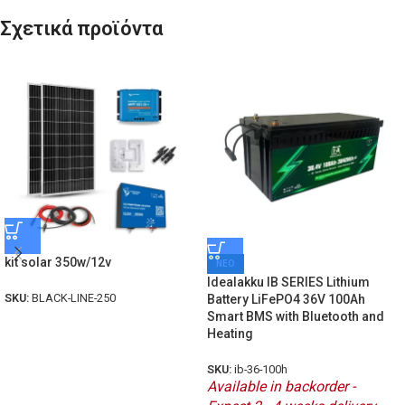
Σχετικά προϊόντα
kit solar 350w/12v
ΝΕΟ
Idealakku IB SERIES Lithium
SKU:
BLACK-LINE-250
Battery LiFePO4 36V 100Ah
Smart BMS with Bluetooth and
Heating
SKU:
ib-36-100h
Available in backorder -