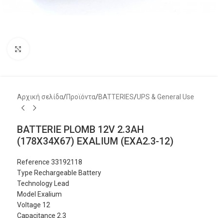
Μεγέθυνση
Αρχική σελίδα
/
Προϊόντα
/
BATTERIES
/
UPS & General Use
BATTERIE PLOMB 12V 2.3AH
(178X34X67) EXALIUM (EXA2.3-12)
Reference 33192118
Type Rechargeable Battery
Technology Lead
Model Exalium
Voltage 12
Capacitance 2.3