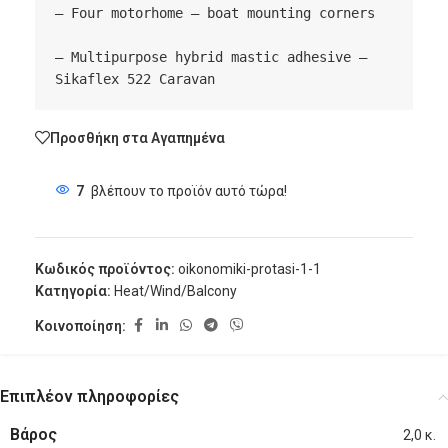
– Four motorhome – boat mounting corners

– Multipurpose hybrid mastic adhesive – 
Sikaflex 522 Caravan
Προσθήκη στα Αγαπημένα
7
βλέπουν το προϊόν αυτό τώρα!
Κωδικός προϊόντος:
oikonomiki-protasi-1-1
Κατηγορία:
Heat/Wind/Balcony
Κοινοποίηση:
Επιπλέον πληροφορίες
Βάρος
2,0 κ.