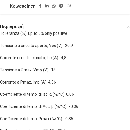
Κοινοποίηση:
Περιγραφή
Tolleranza (%) up to 5% only positive
Tensione a circuito aperto, Voc (V) 20,9
Corrente di corto circuito, Isc (A) 4,8
Tensione a Pmax, Vmp (V) 18
Corrente a Pmax, Imp (A) 4,56
Coefficiente di temp. di lsc, α (%/°C) 0,06
Coefficiente di temp. di Voc, β (%/°C) -0,36
Coefficiente di temp. Pmax (%/°C) -0,36