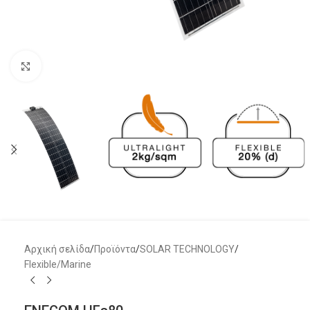
Μεγέθυνση
Αρχική σελίδα
/
Προϊόντα
/
SOLAR TECHNOLOGY
/
Flexible/Marine