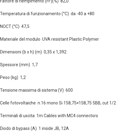
Fattore di riempimento (FF)(%) 82,0
Temperatura di funzionamento (°C) da -40 a +80
NOCT (°C) 47,5
Materiale del modulo UVA resistant Plastic Polymer
Dimensioni (b x h) (m) 0,35 x 1,392
Spessore (mm) 1,7
Peso (kg) 1,2
Tensione massima di sistema (V) 600
Celle fotovoltaiche n.16 mono Si 158,75×158,75 5BB, cut 1/2
Terminali di uscita 1m Cables with MC4 connectors
Diodo di bypass (A) 1 inside JB, 12A