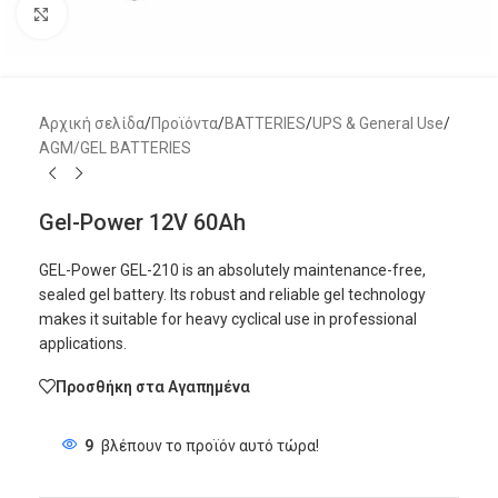
Μεγέθυνση
Αρχική σελίδα
/
Προϊόντα
/
BATTERIES
/
UPS & General Use
/
AGM/GEL BATTERIES
Gel-Power 12V 60Ah
GEL-Power GEL-210 is an absolutely maintenance-free,
sealed gel battery. Its robust and reliable gel technology
makes it suitable for heavy cyclical use in professional
applications.
Προσθήκη στα Αγαπημένα
9
βλέπουν το προϊόν αυτό τώρα!