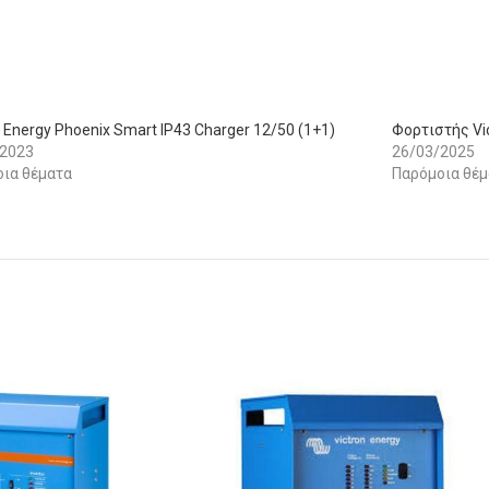
n Energy Phoenix Smart IP43 Charger 12/50 (1+1)
Φορτιστής Vic
/2023
26/03/2025
ια θέματα
Παρόμοια θέμ