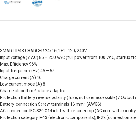
SMART IP43 CHARGER 24/16(1+1) 120/240V
Input voltage (V AC) 85 – 250 VAC (full power from 100 VAC, startup f
Max. Efficiency 96%
Input frequency (Hz) 45 – 65
Charge current (A) 16
Low current mode (A) 8
Charge algorithm 6-stage adaptive
Protection Battery reverse polarity (fuse, not user accessible) / Output
Battery-connection Screw terminals 16 mm² (AWG6)
AC-connection IEC 320 C14 inlet with retainer clip (AC cord with countr
Protection category IP43 (electronic components), IP22 (connection ar