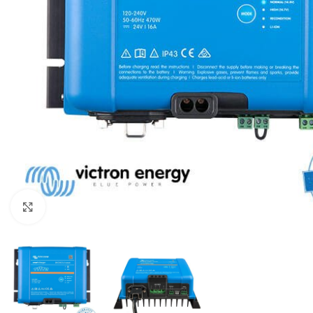
Μεγέθυνση