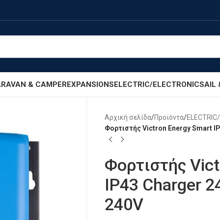
RAVAN & CAMPER
EXPANSIONS
ELECTRIC/ELECTRONIC
SAIL
Αρχική σελίδα
/
Προϊόντα
/
ELECTRIC
Φορτιστής Victron Energy Smart IP
Φορτιστής Vict
IP43 Charger 2
240V