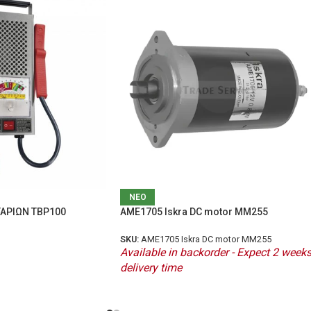
ΝΕΟ
ΑΡΙΩΝ TBP100
AME1705 Iskra DC motor MM255
SKU:
AME1705 Iskra DC motor MM255
Available in backorder - Expect 2 week
delivery time