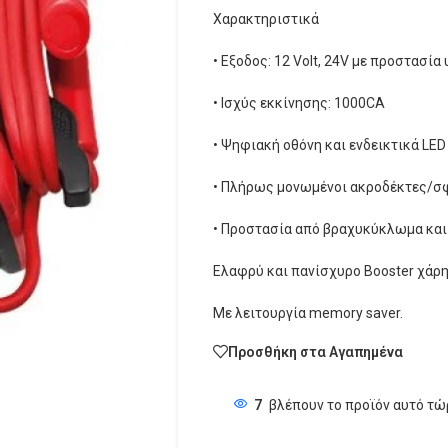
Χαρακτηριστικά
• Εξοδος: 12 Volt, 24V με προστασ
• Ισχύς εκκίνησης: 1000CA
• Ψηφιακή οθόνη και ενδεικτικά LED
• Πλήρως μονωμένοι ακροδέκτες/σφ
• Προστασία από βραχυκύκλωμα και
Ελαφρύ και πανίσχυρο Booster χάρη 
Με λειτουργία memory saver.
Προσθήκη στα Αγαπημένα
7
βλέπουν το προϊόν αυτό τώ