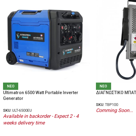
ΝΕΟ
ΝΕΟ
Ultimatron 6500 Watt Portable Inverter
ΔΙΑΓΝΩΣΤΙΚΟ ΜΠΑΤ
Generator
SKU:
TBP100
Comming Soon...
SKU:
ULT-6500EU
Available in backorder - Expect 2 - 4
weeks delivery time