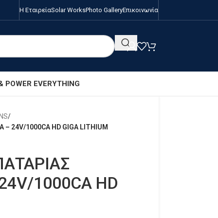
Η Εταιρεία
Solar Works
Photo Gallery
Επικοινωνία
 & POWER EVERYTHING
NS
/
 – 24V/1000CA HD GIGA LITHIUM
ΠΑΤΑΡΙΑΣ
 24V/1000CA HD