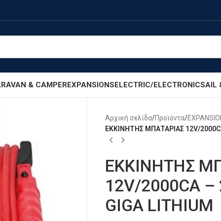
RAVAN & CAMPER
EXPANSIONS
ELECTRIC/ELECTRONIC
SAIL
Αρχική σελίδα
/
Προϊόντα
/
EXPANSIO
ΕΚΚΙΝΗΤΗΣ ΜΠΑΤΑΡΙΑΣ 12V/2000CA
ΕΚΚΙΝΗΤΗΣ Μ
12V/2000CA –
GIGA LITHIUM