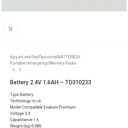
Μεγέθυνση
Αρχική σελίδα
/
Προϊόντα
/
BATTERIES
/
Portable/emergency/Memory Packs
Battery 2.4V 1.6AH – TD310233
Type Battery
Technology ni-cd
Model Compatible Exalium Premium
Voltage 2.4
Capacitance 1.6
Weight (kg) 0.086